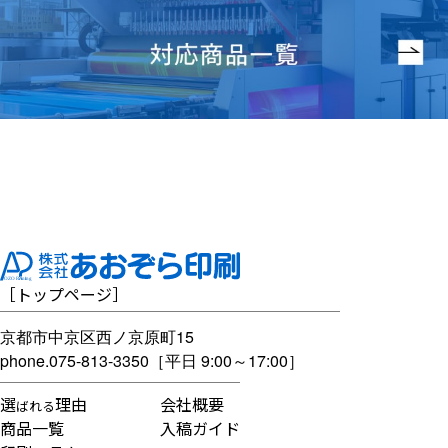
［
トップページ
］
京都市中京区西ノ京原町15
phone.
075-813-3350
［平日 9:00～17:00］
選
理由
会社概要
ばれる
商品一覧
入稿ガイド