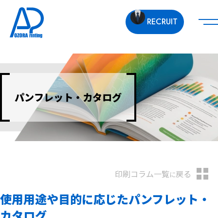
RECRUIT
パンフレット・カタログ
印刷コラム一覧
戻る
に
使用用途や目的に応じたパンフレット・
カタログ