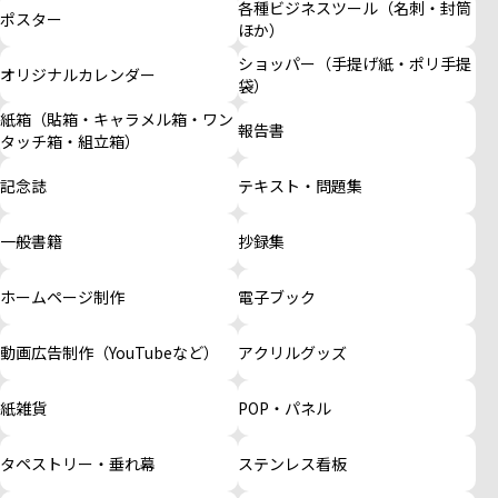
各種ビジネスツール（名刺・封筒
ポスター
ほか）
ショッパー（手提げ紙・ポリ手提
オリジナルカレンダー
袋）
紙箱（貼箱・キャラメル箱・ワン
報告書
タッチ箱・組立箱）
記念誌
テキスト・問題集
一般書籍
抄録集
ホームページ制作
電子ブック
動画広告制作（YouTubeなど）
アクリルグッズ
紙雑貨
POP・パネル
タペストリー・垂れ幕
ステンレス看板