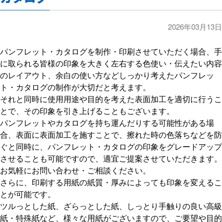
2026年03月13日
パンフレット・カタログを制作・印刷させていただく場合、手
に取られる皆様の印象を大きく左右する色使い・伝えたい内容
のレイアウト、余白の使い方などしっかり考えたパンフレッ
ト・カタログの制作が大切だと考えます。
それと同時に使用用途や目的を考えた表面加工を適切に行うこ
とで、その印象を引き上げることもございます。
パンフレットやカタログを持ち運んだりする可能性がある場
合、表面に表面加工を施すことで、擦れた時の色落ちなどを防
ぐと同時に、パンフレット・カタログの印象をグレードアップ
させることも可能ですので、適宜ご提案させていただきます。
お気軽にお問い合わせ・ご相談ください。
さらに、印刷する用紙の紙質・厚みによっても印象を変えるこ
とが可能です。
ツルっとした紙、ざらっとした紙、しっとり手触りの良い高級
紙・特殊紙など、様々な用紙がございますので、ご要望や目的