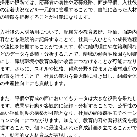
採用の段階では、応募者の属性や応募経路、面接評価、入社後
の定着状況などを一元的に管理することで、自社に合った人材
の特徴を把握することが可能になります。
入社後の人材活用について、配属先や教育履歴、評価、面談内
容などを継続的に記録することで、社員一人ひとりの成長過程
や適性を把握することができます。特に離職理由や在籍期間な
どのデータを蓄積・分析することで、離職の傾向や原因を明確
にし、職場環境や教育体制の改善につなげることが可能になり
ます。さらに、スキルや性格、得意分野を踏まえた適材適所の
配置を行うことで、社員の能力を最大限に引き出し、組織全体
の生産性向上にも貢献します。
また、評価や育成の面においてもデータは大きな役割を果たし
ます。成果や行動を客観的に記録・分析することで、公平性の
高い評価制度の構築が可能となり、社員の納得感やモチベーシ
ョンの向上につながります。加えて、教育内容や習得状況を把
握することで、個々に最適化された育成計画を立てることがで
き、効率的な人材育成が実現します。