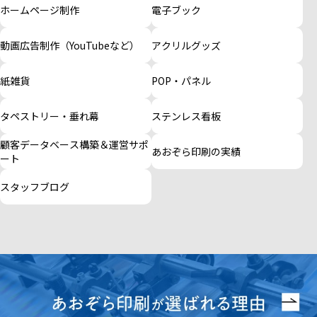
ホームページ制作
電子ブック
動画広告制作（YouTubeなど）
アクリルグッズ
紙雑貨
POP・パネル
タペストリー・垂れ幕
ステンレス看板
顧客データベース構築＆運営サポ
あおぞら印刷の実績
ート
スタッフブログ