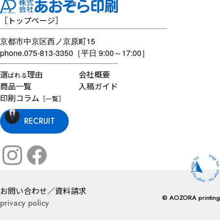
［
トップページ
］
京都市中京区西ノ京原町15
phone.
075-813-3350
［平日 9:00～17:00］
選
理由
会社概要
ばれる
商品一覧
入稿ガイド
印刷コラム
［一覧］
RECRUIT
お問い合わせ／資料請求
©
AOZORA
printing
privacy policy