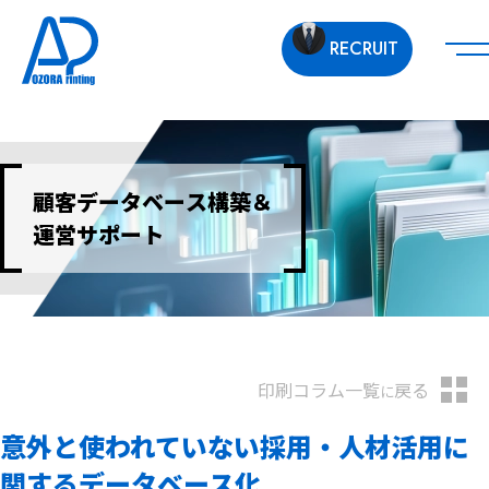
RECRUIT
顧客データベース構築＆
運営サポート
印刷コラム一覧
戻る
に
意外と使われていない採用・人材活用に
関するデータベース化