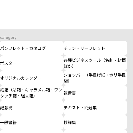
category
パンフレット・カタログ
チラシ・リーフレット
各種ビジネスツール（名刺・封筒
ポスター
ほか）
ショッパー（手提げ紙・ポリ手提
オリジナルカレンダー
袋）
紙箱（貼箱・キャラメル箱・ワン
報告書
タッチ箱・組立箱）
記念誌
テキスト・問題集
一般書籍
抄録集