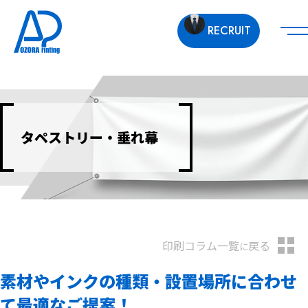
RECRUIT
タペストリー・垂れ幕
印刷コラム一覧
戻る
に
素材やインクの種類・設置場所に合わせ
て最適なご提案！