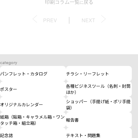
印刷コラム一覧
戻る
に
PREV
NEXT
category
パンフレット・カタログ
チラシ・リーフレット
各種ビジネスツール（名刺・封筒
ポスター
ほか）
ショッパー（手提げ紙・ポリ手提
オリジナルカレンダー
袋）
紙箱（貼箱・キャラメル箱・ワン
報告書
タッチ箱・組立箱）
記念誌
テキスト・問題集