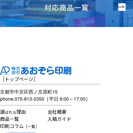
［
トップページ
］
京都市中京区西ノ京原町15
phone.
075-813-3350
［平日 9:00～17:00］
選
理由
会社概要
ばれる
商品一覧
入稿ガイド
印刷コラム
［一覧］