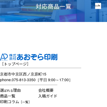
［
トップページ
］
京都市中京区西ノ京原町15
phone.
075-813-3350
［平日 9:00～17:00］
選
理由
会社概要
ばれる
商品一覧
入稿ガイド
印刷コラム
［一覧］